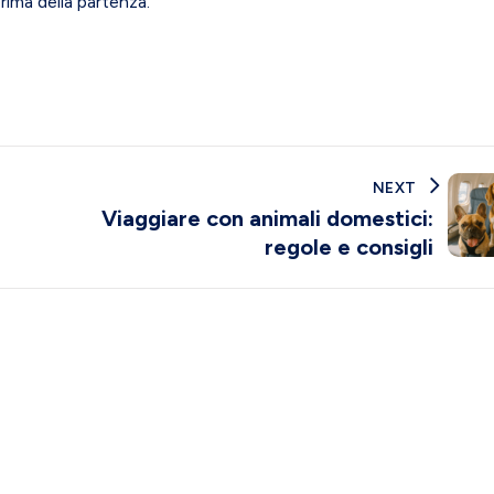
rima della partenza.
NEXT
Viaggiare con animali domestici:
regole e consigli