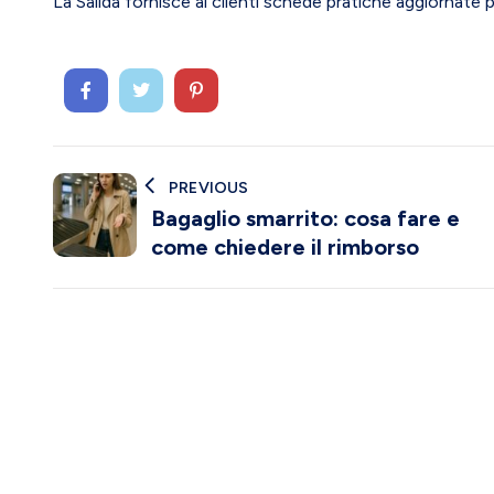
La Salida fornisce ai clienti schede pratiche aggiornate p
PREVIOUS
Bagaglio smarrito: cosa fare e
come chiedere il rimborso