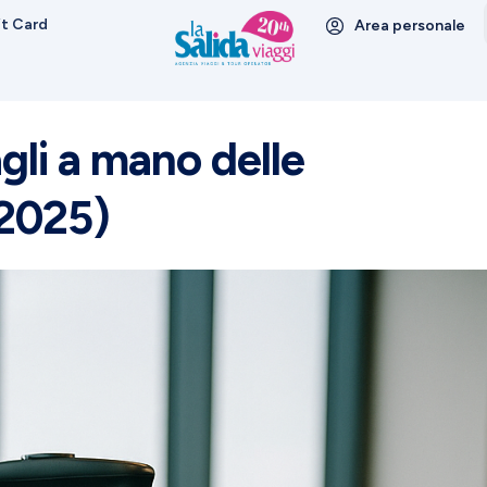
ft Card
Area personale
gli a mano delle
(2025)