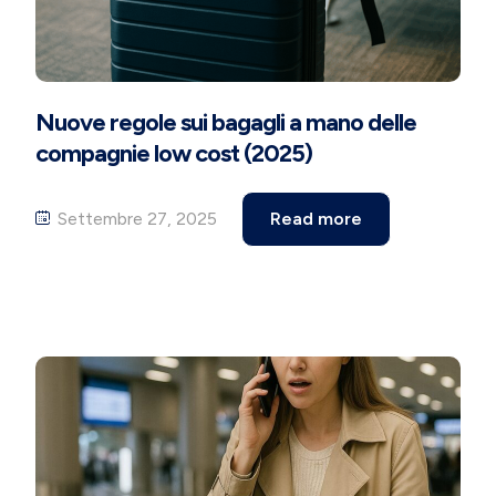
Nuove regole sui bagagli a mano delle
compagnie low cost (2025)
Settembre 27, 2025
Read more