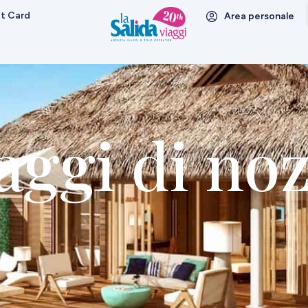
ft Card
Area personale
aggi di no