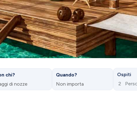
Ospiti
n chi?
Quando?
2
Pers
aggi di nozze
Non importa