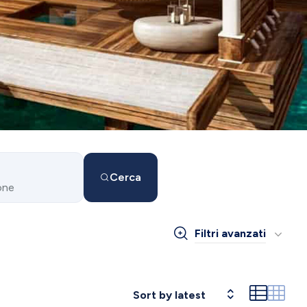
Cerca
one
Filtri avanzati