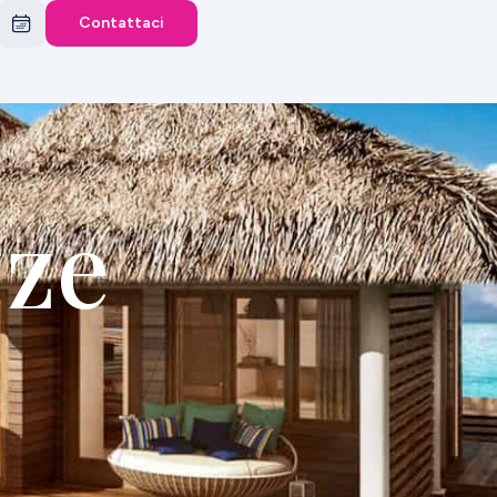
Contattaci
zze