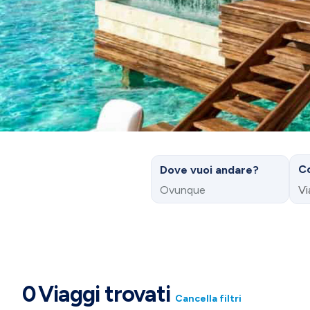
Co
Dove vuoi andare?
Vi
0
Viaggi trovati
Cancella filtri