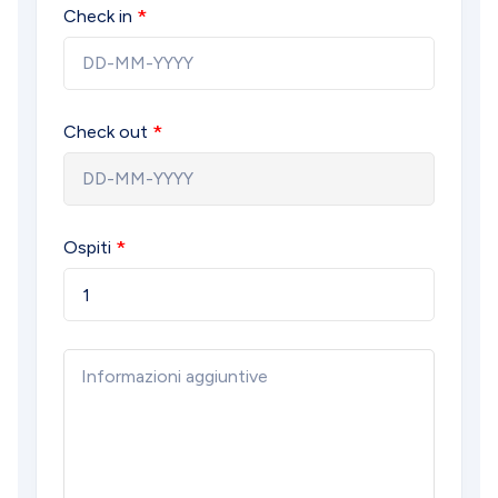
Check in
Check out
Ospiti
1