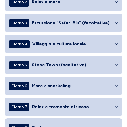
Relax e mare
Giorno 2
Escursione “Safari Blu” (facoltativa)
Giorno 3
Villaggio e cultura locale
Giorno 4
Stone Town (facoltativa)
Giorno 5
Mare e snorkeling
Giorno 6
Relax e tramonto africano
Giorno 7