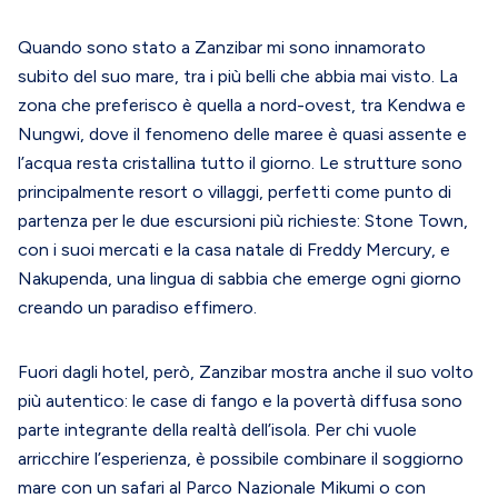
Quando sono stato a Zanzibar mi sono innamorato
subito del suo mare, tra i più belli che abbia mai visto. La
zona che preferisco è quella a nord-ovest, tra Kendwa e
Nungwi, dove il fenomeno delle maree è quasi assente e
l’acqua resta cristallina tutto il giorno. Le strutture sono
principalmente resort o villaggi, perfetti come punto di
partenza per le due escursioni più richieste: Stone Town,
con i suoi mercati e la casa natale di Freddy Mercury, e
Nakupenda, una lingua di sabbia che emerge ogni giorno
creando un paradiso effimero.
Fuori dagli hotel, però, Zanzibar mostra anche il suo volto
più autentico: le case di fango e la povertà diffusa sono
parte integrante della realtà dell’isola. Per chi vuole
arricchire l’esperienza, è possibile combinare il soggiorno
mare con un safari al Parco Nazionale Mikumi o con