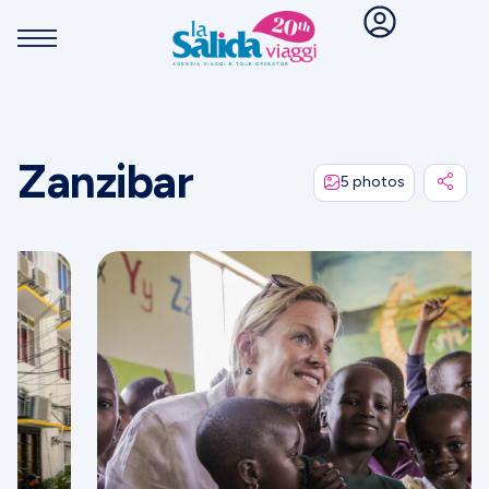
Zanzibar
5 photos