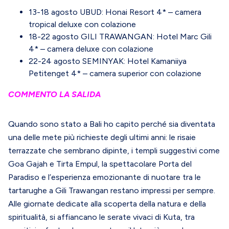
13-18 agosto UBUD: Honai Resort 4* – camera
tropical deluxe con colazione
18-22 agosto GILI TRAWANGAN: Hotel Marc Gili
4* – camera deluxe con colazione
22-24 agosto SEMINYAK: Hotel Kamaniiya
Petitenget 4* – camera superior con colazione
COMMENTO LA SALIDA
Quando sono stato a Bali ho capito perché sia diventata
una delle mete più richieste degli ultimi anni: le risaie
terrazzate che sembrano dipinte, i templi suggestivi come
Goa Gajah e Tirta Empul, la spettacolare Porta del
Paradiso e l’esperienza emozionante di nuotare tra le
tartarughe a Gili Trawangan restano impressi per sempre.
Alle giornate dedicate alla scoperta della natura e della
spiritualità, si affiancano le serate vivaci di Kuta, tra