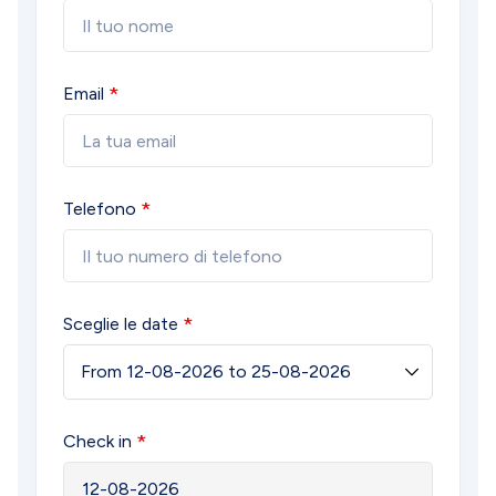
Email
Telefono
Sceglie le date
Check in