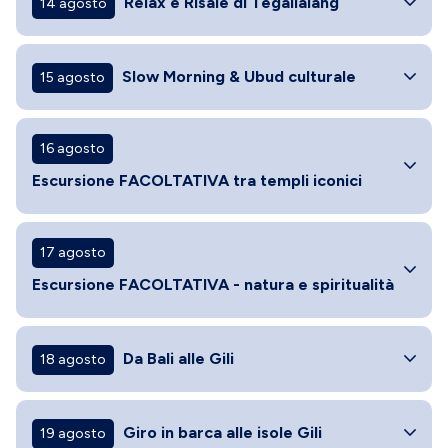
Relax e Risaie di Tegallalang
14 agosto
Slow Morning & Ubud culturale
15 agosto
16 agosto
Escursione FACOLTATIVA tra templi iconici
17 agosto
Escursione FACOLTATIVA - natura e spiritualità
Da Bali alle Gili
18 agosto
Giro in barca alle isole Gili
19 agosto