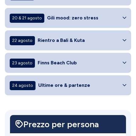
Gili mood: zero stress
20 & 21 agosto
Rientro a Bali & Kuta
22 agosto
Finns Beach Club
23 agosto
Ultime ore & partenze
24 agosto
Prezzo per persona