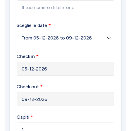
Sceglie le date
Check in
Check out
Ospiti
1