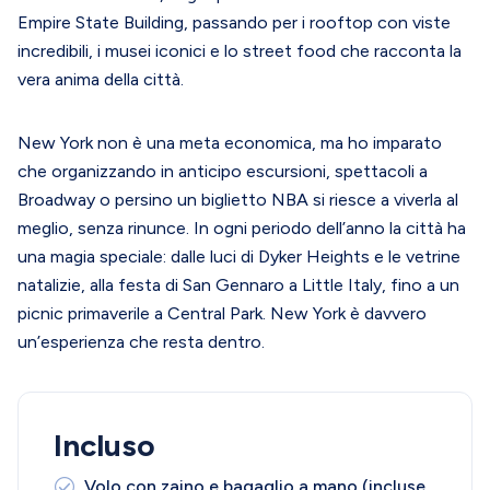
Empire State Building, passando per i rooftop con viste
incredibili, i musei iconici e lo street food che racconta la
vera anima della città.
New York non è una meta economica, ma ho imparato
che organizzando in anticipo escursioni, spettacoli a
Broadway o persino un biglietto NBA si riesce a viverla al
meglio, senza rinunce. In ogni periodo dell’anno la città ha
una magia speciale: dalle luci di Dyker Heights e le vetrine
natalizie, alla festa di San Gennaro a Little Italy, fino a un
picnic primaverile a Central Park. New York è davvero
un’esperienza che resta dentro.
Incluso
Volo con zaino e bagaglio a mano (incluse