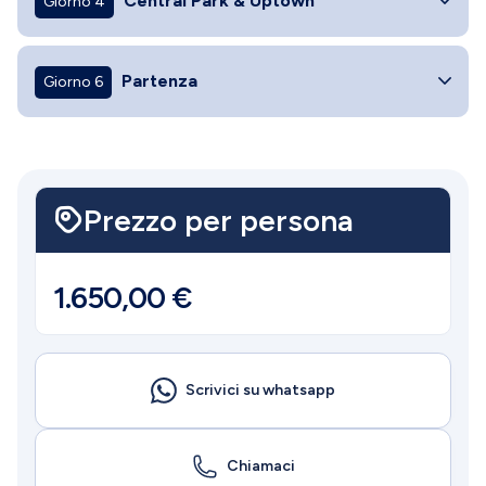
Central Park & Uptown
Giorno 4
Partenza
Giorno 6
Prezzo per persona
1.650,00
€
Scrivici su whatsapp
Chiamaci