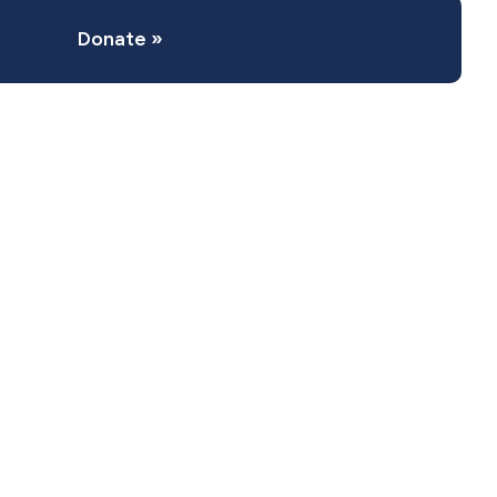
Donate
»