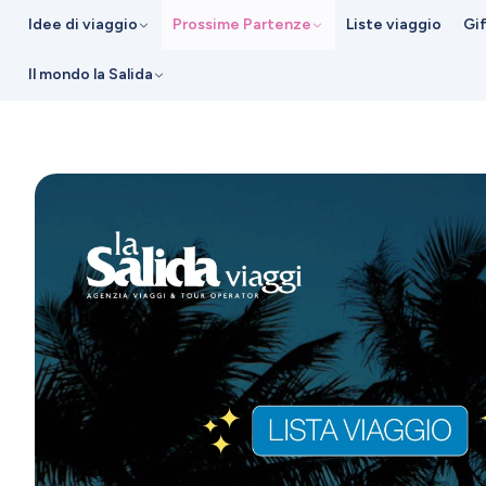
Idee di viaggio
Prossime Partenze
Liste viaggio
Gi
Il mondo la Salida