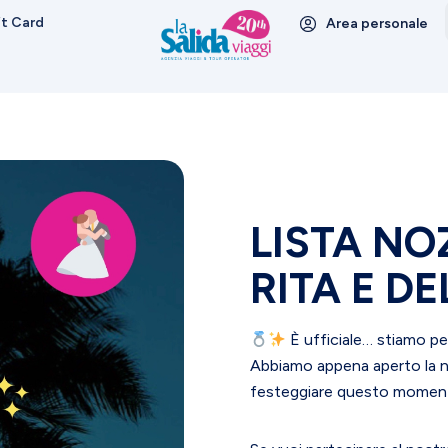
ft Card
Area personale
LISTA NO
RITA E D
È ufficiale… stiamo per
Abbiamo appena aperto la n
festeggiare questo moment