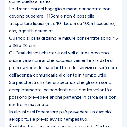
come quello a mano.
Le dimensioni del bagaglio a mano consentite non
devono superare i 115cm e non è possibile
trasportare liquidi (max 10 flaconi da 100ml cadauno),
gas, oggetti pericolosi.
Quando si parla di zaino le misure consentite sono 45
x 36 x 20 cm.
Gli Orari dei voli charter e dei voli di linea possono
subire variazioni anche successivamente alla data di
prenotazione del pacchetto o del servizio e sarà cura
dell’agenzia comunicarle al cliente in tempo utile.
Sui pacchetti charter si specifica che gli orari sono
completamente indipendenti dalla nostra volontà e
possono prevedere anche partenze in tarda sera con
rientro in mattinata.
In alcuni casi l’operatore può prevedere un cambio
aeroportuale previo avviso tempestivo.
È obbligatorio essere in possesso di valida Carta di