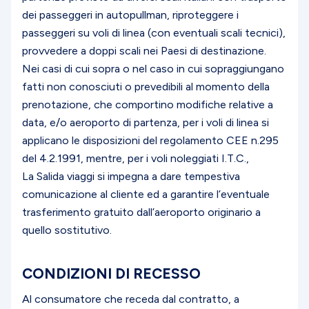
dei passeggeri in autopullman, riproteggere i
passeggeri su voli di linea (con eventuali scali tecnici),
provvedere a doppi scali nei Paesi di destinazione.
Nei casi di cui sopra o nel caso in cui sopraggiungano
fatti non conosciuti o prevedibili al momento della
prenotazione, che comportino modifiche relative a
data, e/o aeroporto di partenza, per i voli di linea si
applicano le disposizioni del regolamento CEE n.295
del 4.2.1991, mentre, per i voli noleggiati I.T.C.,
La Salida viaggi si impegna a dare tempestiva
comunicazione al cliente ed a garantire l’eventuale
trasferimento gratuito dall’aeroporto originario a
quello sostitutivo.
CONDIZIONI DI RECESSO
Al consumatore che receda dal contratto, a