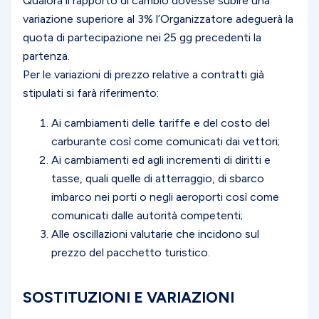
Qualora il rapporto di cambio dovesse subire una
variazione superiore al 3% l’Organizzatore adeguerà la
quota di partecipazione nei 25 gg precedenti la
partenza.
Per le variazioni di prezzo relative a contratti già
stipulati si farà riferimento:
Ai cambiamenti delle tariffe e del costo del
carburante così come comunicati dai vettori;
Ai cambiamenti ed agli incrementi di diritti e
tasse, quali quelle di atterraggio, di sbarco
imbarco nei porti o negli aeroporti così come
comunicati dalle autorità competenti;
Alle oscillazioni valutarie che incidono sul
prezzo del pacchetto turistico.
SOSTITUZIONI E VARIAZIONI