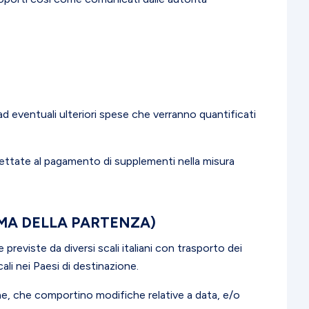
ad eventuali ulteriori spese che verranno quantificati
gettate al pagamento di supplementi nella misura
IMA DELLA PARTENZA)
 previste da diversi scali italiani con trasporto dei
ali nei Paesi di destinazione.
ne, che comportino modifiche relative a data, e/o