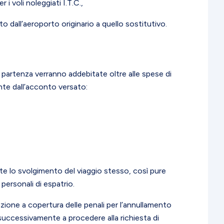
i voli noleggiati I.T.C.,
o dall’aeroporto originario a quello sostitutivo.
 partenza verranno addebitate oltre alle spese di
nte dall’acconto versato:
te lo svolgimento del viaggio stesso, così pure
ersonali di espatrio.
azione a copertura delle penali per l’annullamento
uccessivamente a procedere alla richiesta di