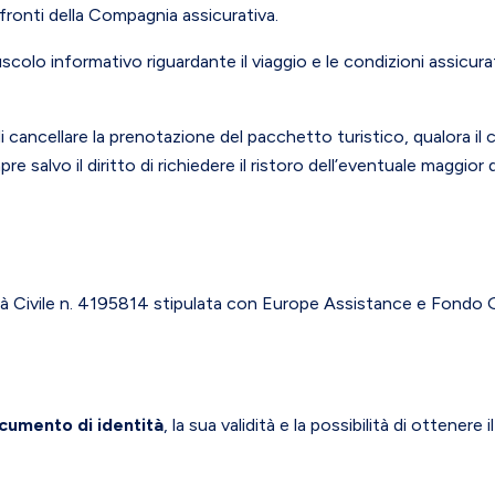
onti della Compagnia assicurativa.
opuscolo informativo riguardante il viaggio e le condizioni assicu
à di cancellare la prenotazione del pacchetto turistico, qualora 
mpre salvo il diritto di richiedere il ristoro dell’eventuale mag
ilità Civile n. 4195814 stipulata con Europe Assistance e Fondo G
ocumento di identità
, la sua validità e la possibilità di ottene