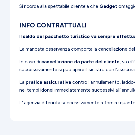
Si ricorda alla spettabile clientela che
Gadget
omaggio 
INFO CONTRATTUALI
Il saldo del pacchetto turistico va sempre effett
La mancata osservanza comporta la cancellazione della 
In caso di
cancellazione da parte del cliente
, va ef
successivamente si può aprire il sinistro con l’assicura
La
pratica assicurativa
contro l’annullamento, laddov
nei tempi idonei immediatamente successivi all’ annu
L’ agenzia è tenuta successivamente a fornire quanto 