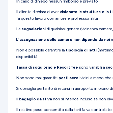
In caso di diniego nessun rimborso è previsto.
Il cliente dichiara di aver
visionato le strutture e la 
fa questo lavoro con amore e professionalità.
Le
segnalazioni
di qualsiasi genere (vicinanza camere
L’assegnazione delle camere non dipende da noi
m
Non è possibile garantire la
tipologia di letti
(matrimon
disponibilità.
Tassa di soggiorno e Resort fee
sono variabili a se
Non sono mai garantiti
posti aerei
vicini a meno che
Si consiglia pertanto di recarsi in aeroporto in orario d
Il
bagaglio da stiva
non si intende incluso se non div
Il relativo peso consentito dalla tariffa va controlla