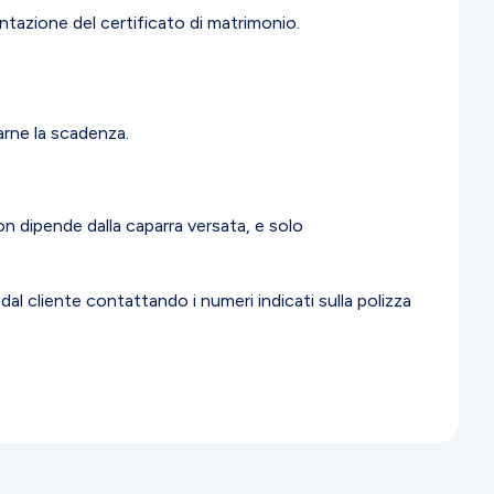
tazione del certificato di matrimonio.
arne la scadenza.
n dipende dalla caparra versata, e solo
 cliente contattando i numeri indicati sulla polizza