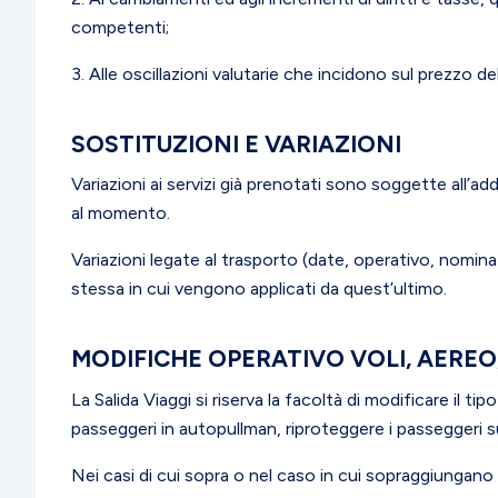
competenti;
3. Alle oscillazioni valutarie che incidono sul prezzo d
SOSTITUZIONI E VARIAZIONI
Variazioni ai servizi già prenotati sono soggette all’a
al momento.
Variazioni legate al trasporto (date, operativo, nomin
stessa in cui vengono applicati da quest’ultimo.
MODIFICHE OPERATIVO VOLI, AEREO
La Salida Viaggi si riserva la facoltà di modificare il t
passeggeri in autopullman, riproteggere i passeggeri su 
Nei casi di cui sopra o nel caso in cui sopraggiungano