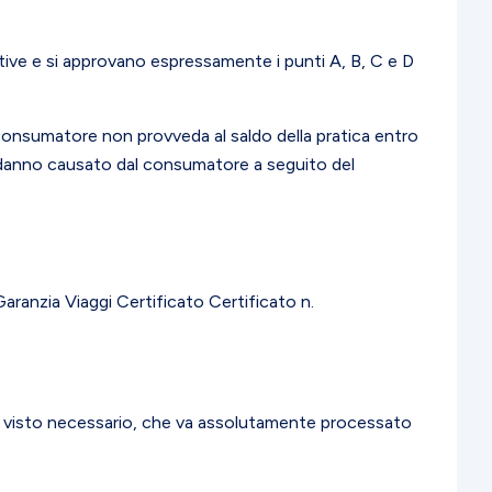
rative e si approvano espressamente i punti A, B, C e D
il consumatore non provveda al saldo della pratica entro
gior danno causato dal consumatore a seguito del
aranzia Viaggi Certificato Certificato n.
re il visto necessario, che va assolutamente processato