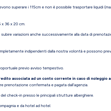
ono superare i 115cm e non è possibile trasportare liquidi (ma
 x 36 x 20 cm.
subire variazioni anche successivamente alla data di prenotazio
 completamente indipendenti dalla nostra volontà e possono prev
roportuale previo avviso tempestivo.
redito associata ad un conto corrente in caso di noleggio 
lare prenotazione confermata e pagata dall’agenzia.
 del check-in presso le principali strutture alberghiere.
ompagnia e da hotel ad hotel.