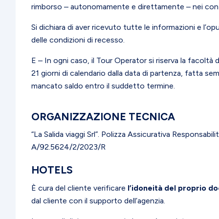
rimborso – autonomamente e direttamente – nei confr
Si dichiara di aver ricevuto tutte le informazioni e l’
delle condizioni di recesso.
E – In ogni caso, il Tour Operator si riserva la facolt
21 giorni di calendario dalla data di partenza, fatta se
mancato saldo entro il suddetto termine.
ORGANIZZAZIONE TECNICA
“La Salida viaggi Srl”. Polizza Assicurativa Responsab
A/92.5624/2/2023/R
HOTELS
È cura del cliente verificare
l’idoneità del proprio d
dal cliente con il supporto dell’agenzia.