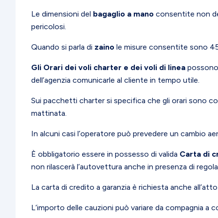
Le dimensioni del
bagaglio a mano
consentite non dev
pericolosi.
Quando si parla di
zaino
le misure consentite sono 45
Gli Orari dei voli charter e dei voli di linea
possono 
dell’agenzia comunicarle al cliente in tempo utile.
Sui pacchetti charter si specifica che gli orari sono
mattinata.
In alcuni casi l’operatore può prevedere un cambio ae
È obbligatorio essere in possesso di valida
Carta di c
non rilascerà l’autovettura anche in presenza di rego
La carta di credito a garanzia è richiesta anche all’atto
L’importo delle cauzioni può variare da compagnia a c