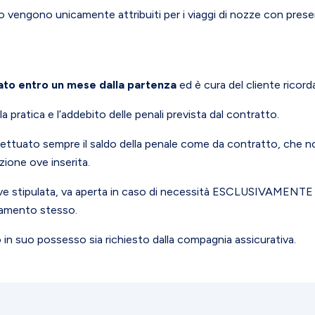
vengono unicamente attribuiti per i viaggi di nozze con presen
uato entro un mese dalla partenza
ed è cura del cliente ricord
pratica e l’addebito delle penali prevista dal contratto.
fettuato sempre il saldo della penale come da contratto, che no
zione ove inserita.
e stipulata, va aperta in caso di necessità ESCLUSIVAMENTE dal
llamento stesso.
in suo possesso sia richiesto dalla compagnia assicurativa.