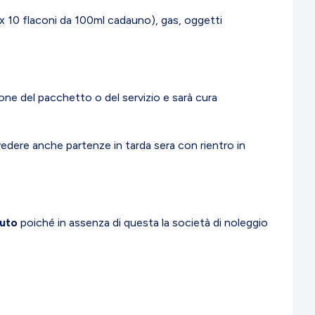
x 10 flaconi da 100ml cadauno), gas, oggetti
ne del pacchetto o del servizio e sarà cura
edere anche partenze in tarda sera con rientro in
auto
poiché in assenza di questa la società di noleggio