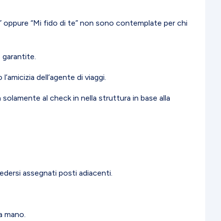
” oppure “Mi fido di te” non sono contemplate per chi
 garantite.
’amicizia dell’agente di viaggi.
 solamente al check in nella struttura in base alla
vedersi assegnati posti adiacenti.
 a mano.