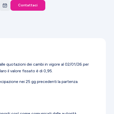
Contattaci
alle quotazioni dei cambi in vigore al 02/01/26 per
aro il valore fissato è di 0,95.
ecipazione nei 25 gg precedenti la partenza.
aeroporti così come comunicati dalle autorità